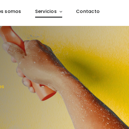
es somos
Servicios
Contacto
es