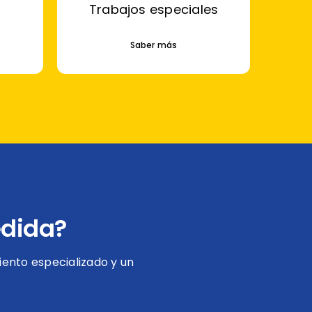
Trabajos especiales
Saber más
edida?
ento especializado y un