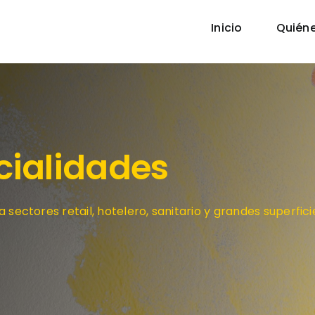
Inicio
Quién
cialidades
sectores retail, hotelero, sanitario y grandes superfici