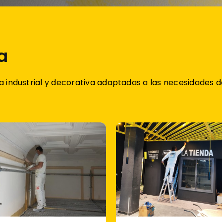
a
a industrial y decorativa adaptadas a las necesidades 