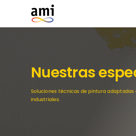
Skip
to
content
Nuestras espe
Soluciones técnicas de pintura adaptadas a 
industriales.