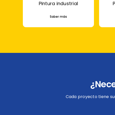
Pintura industrial
Saber más
¿Nece
Cada proyecto tiene su