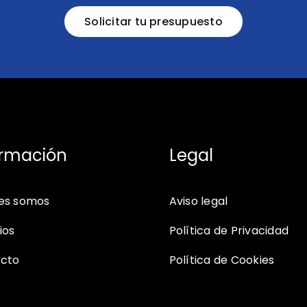
Solicitar tu presupuesto
ormación
Legal
es somos
Aviso legal
ios
Política de Privacidad
cto
Política de Cookies