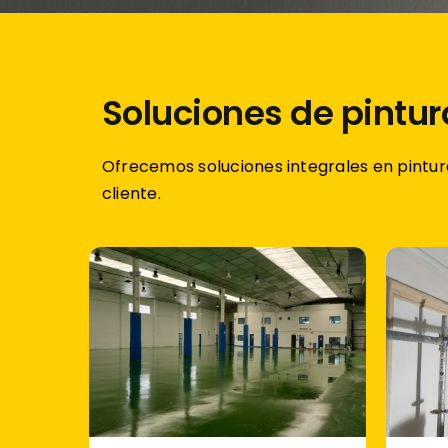
Soluciones de pintur
Ofrecemos soluciones integrales en pintur
cliente.